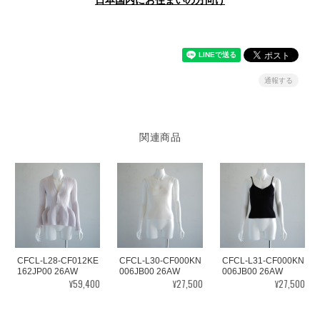
日本国内にお住まいの方向け
通報する
関連商品
CFCL-L28-CF012KE
CFCL-L30-CF000KN
CFCL-L31-CF000KN
162JP00 26AW
006JB00 26AW
006JB00 26AW
¥59,400
¥27,500
¥27,500