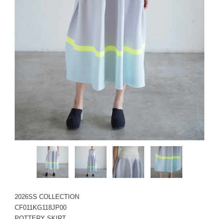
2026SS COLLECTION
CF011KG118JP00
POTTERY SKIRT