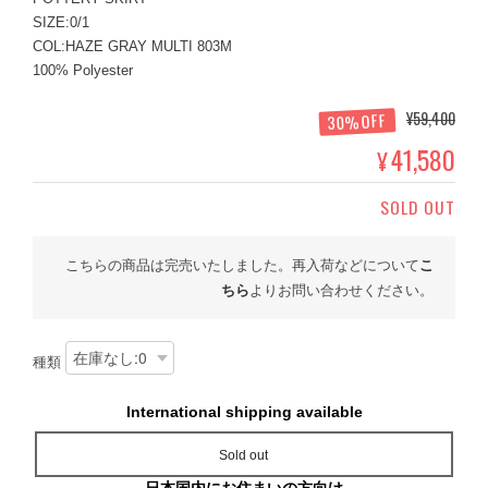
SIZE:0/1
COL:HAZE GRAY MULTI 803M
100% Polyester
¥59,400
30%OFF
41,580
¥
SOLD OUT
こちらの商品は完売いたしました。再入荷などについて
こ
ちら
よりお問い合わせください。
種類
International shipping available
Sold out