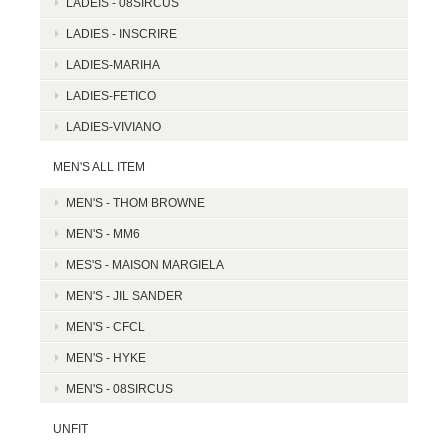
LADEIS - 08SIRCUS
LADIES - INSCRIRE
LADIES-MARIHA
LADIES-FETICO
LADIES-VIVIANO
MEN'S ALL ITEM
MEN'S - THOM BROWNE
MEN'S - MM6
MES'S - MAISON MARGIELA
MEN'S - JIL SANDER
MEN'S - CFCL
MEN'S - HYKE
MEN'S - 08SIRCUS
UNFIT