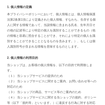
1. 個人情報の定義
本プライバシーポリシーにおいて、個人情報とは、個人情報保護
法第2条第1項により定義された個人情報、すなわち、生存する個
人に関する情報であって、当該情報に含まれる氏名、生年月日そ
の他の記述等により特定の個人を識別することができるもの（他
の情報と容易に照合することができ、それにより特定の個人を識
別することができることとなるものを含みます。）、もしくは個
人識別符号が含まれる情報を意味するものとします。
2. 個人情報の利用目的
当ショップは、お客様の個人情報を、以下の目的で利用致しま
す。
（１） 当ショップサービスの提供のため
（２） 当ショップサービスに関するご案内、お問い合わせ等への
対応のため
（３） 当ショップの商品、サービス等のご案内のため
（４） 当ショップサービスに関する当ショップの規約、ポリシー
等（以下「規約等」といいます。）に違反する行為に対する対応