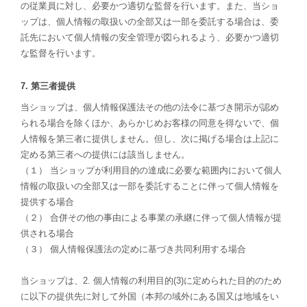
の従業員に対し、必要かつ適切な監督を行います。また、当ショ
ップは、個人情報の取扱いの全部又は一部を委託する場合は、委
託先において個人情報の安全管理が図られるよう、必要かつ適切
な監督を行います。
7. 第三者提供
当ショップは、個人情報保護法その他の法令に基づき開示が認め
られる場合を除くほか、あらかじめお客様の同意を得ないで、個
人情報を第三者に提供しません。但し、次に掲げる場合は上記に
定める第三者への提供には該当しません。
（１） 当ショップが利用目的の達成に必要な範囲内において個人
情報の取扱いの全部又は一部を委託することに伴って個人情報を
提供する場合
（２） 合併その他の事由による事業の承継に伴って個人情報が提
供される場合
（３） 個人情報保護法の定めに基づき共同利用する場合
当ショップは、2. 個人情報の利用目的(3)に定められた目的のため
に以下の提供先に対して外国（本邦の域外にある国又は地域をい