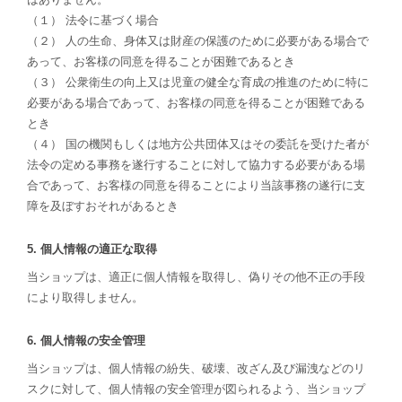
（１） 法令に基づく場合
（２） 人の生命、身体又は財産の保護のために必要がある場合で
あって、お客様の同意を得ることが困難であるとき
（３） 公衆衛生の向上又は児童の健全な育成の推進のために特に
必要がある場合であって、お客様の同意を得ることが困難である
とき
（４） 国の機関もしくは地方公共団体又はその委託を受けた者が
法令の定める事務を遂行することに対して協力する必要がある場
合であって、お客様の同意を得ることにより当該事務の遂行に支
障を及ぼすおそれがあるとき
5. 個人情報の適正な取得
当ショップは、適正に個人情報を取得し、偽りその他不正の手段
により取得しません。
6. 個人情報の安全管理
当ショップは、個人情報の紛失、破壊、改ざん及び漏洩などのリ
スクに対して、個人情報の安全管理が図られるよう、当ショップ