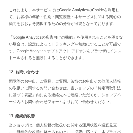
これにより、本サービスではGoogle AnalyticsのCookieを利用し
て、お客様の年齢・性別・閲覧履歴・本サービスに関する関心の
傾向をおおよそ把握するための分析が可能となっております。
「Google Analyticsの広告向けの機能」を使用されることを望まな
い場合は、設定によってトラッキングを無効にすることが可能で
す。Google Analytics オプトアウト アドオンをブラウザにインス
トールされると無効にすることができます。
12. お問い合わせ
開示等のお申出、ご意見、ご質問、苦情のお申出その他個人情報
の取扱いに関するお問い合わせは、当ショップの「特定商取引法
に基づく表記」内にある連絡先へご連絡いただくか、ショップペ
ージ内のお問い合わせフォームよりお問い合わせください。
13. 継続的改善
当ショップは、個人情報の取扱いに関する運用状況を適宜見直
し、継続的な改善に努めるものとし、必要に応じて、本プライバ