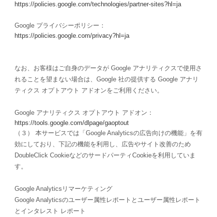
https://policies.google.com/technologies/partner-sites?hl=ja
Google プライバシーポリシー：
https://policies.google.com/privacy?hl=ja
なお、お客様はご自身のデータが Google アナリティクスで使用さ
れることを望まない場合は、Google 社の提供する Google アナリ
ティクス オプトアウト アドオンをご利用ください。
Google アナリティクス オプトアウト アドオン：
https://tools.google.com/dlpage/gaoptout
（３） 本サービスでは「Google Analyticsの広告向けの機能」を有
効にしており、下記の機能を利用し、広告やサイト改善のため
DoubleClick CookieなどのサードパーティCookieを利用していま
す。
Google Analyticsリマーケティング
Google Analyticsのユーザー属性レポートとユーザー属性レポート
とインタレスト レポート