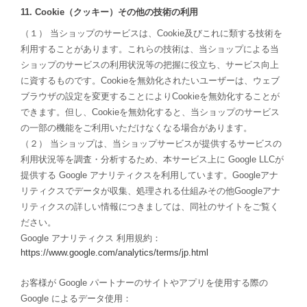
11. Cookie（クッキー）その他の技術の利用
（１） 当ショップのサービスは、Cookie及びこれに類する技術を
利用することがあります。これらの技術は、当ショップによる当
ショップのサービスの利用状況等の把握に役立ち、サービス向上
に資するものです。Cookieを無効化されたいユーザーは、ウェブ
ブラウザの設定を変更することによりCookieを無効化することが
できます。但し、Cookieを無効化すると、当ショップのサービス
の一部の機能をご利用いただけなくなる場合があります。
（２） 当ショップは、当ショップサービスが提供するサービスの
利用状況等を調査・分析するため、本サービス上に Google LLCが
提供する Google アナリティクスを利用しています。Googleアナ
リティクスでデータが収集、処理される仕組みその他Googleアナ
リティクスの詳しい情報につきましては、同社のサイトをご覧く
ださい。
Google アナリティクス 利用規約：
https://www.google.com/analytics/terms/jp.html
お客様が Google パートナーのサイトやアプリを使用する際の
Google によるデータ使用：