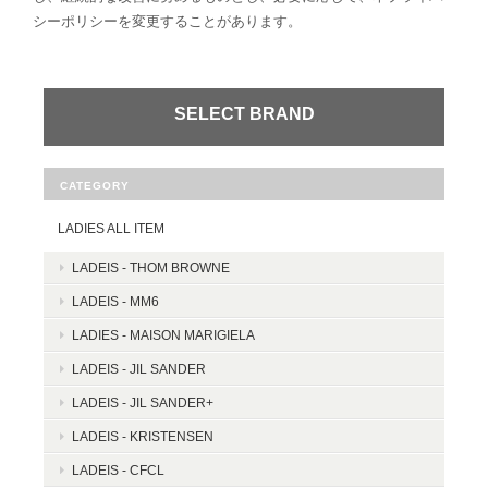
シーポリシーを変更することがあります。
SELECT BRAND
CATEGORY
LADIES ALL ITEM
LADEIS - THOM BROWNE
LADEIS - MM6
LADIES - MAISON MARIGIELA
LADEIS - JIL SANDER
LADEIS - JIL SANDER+
LADEIS - KRISTENSEN
LADEIS - CFCL