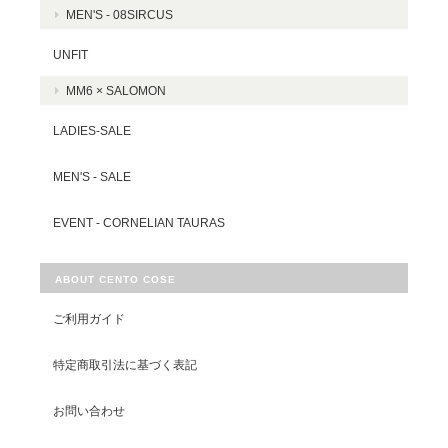
MEN'S - 08SIRCUS
UNFIT
MM6 × SALOMON
LADIES-SALE
MEN'S - SALE
EVENT - CORNELIAN TAURAS
ABOUT CENTO COSE
ご利用ガイド
特定商取引法に基づく表記
お問い合わせ