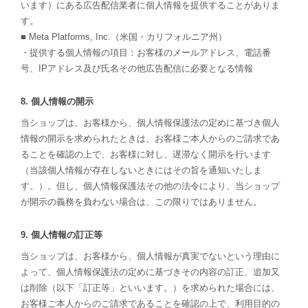
います）にある広告配信業者に個人情報を提供することがありま
す。
■ Meta Platforms, Inc.（米国・カリフォルニア州）
・提供する個人情報の項目：お客様のメールアドレス、電話番
号、IPアドレス及び氏名その他広告配信に必要となる情報
8. 個人情報の開示
当ショップは、お客様から、個人情報保護法の定めに基づき個人
情報の開示を求められたときは、お客様ご本人からのご請求であ
ることを確認の上で、お客様に対し、遅滞なく開示を行います
（当該個人情報が存在しないときにはその旨を通知いたしま
す。）。但し、個人情報保護法その他の法令により、当ショップ
が開示の義務を負わない場合は、この限りではありません。
9. 個人情報の訂正等
当ショップは、お客様から、個人情報が真実でないという理由に
よって、個人情報保護法の定めに基づきその内容の訂正、追加又
は削除（以下「訂正等」といいます。）を求められた場合には、
お客様ご本人からのご請求であることを確認の上で、利用目的の