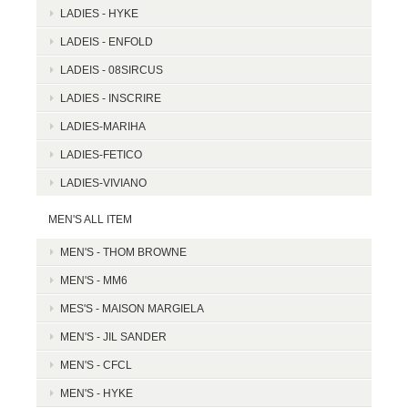
LADIES - HYKE
LADEIS - ENFOLD
LADEIS - 08SIRCUS
LADIES - INSCRIRE
LADIES-MARIHA
LADIES-FETICO
LADIES-VIVIANO
MEN'S ALL ITEM
MEN'S - THOM BROWNE
MEN'S - MM6
MES'S - MAISON MARGIELA
MEN'S - JIL SANDER
MEN'S - CFCL
MEN'S - HYKE