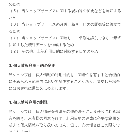
のため
（５） 当ショップサービスに関する規約等の変更などを通知する
ため
（６） 当ショップサービスの改善、新サービスの開発等に役立て
るため
（７） 当ショップサービスに関連して、個別を識別できない形式
に加工した統計データを作成するため
（８） その他、上記利用目的に付随する目的のため
3. 個人情報利用目的の変更
当ショップは、個人情報の利用目的を、関連性を有すると合理的
に認められる範囲内において変更することがあり、変更した場合
にはお客様に通知又は公表します。
4. 個人情報利用の制限
当ショップは、個人情報保護法その他の法令により許容される場
合を除き、お客様の同意を得ず、利用目的の達成に必要な範囲を
超えて個人情報を取り扱いません。但し、次の場合はこの限りで
はありません。